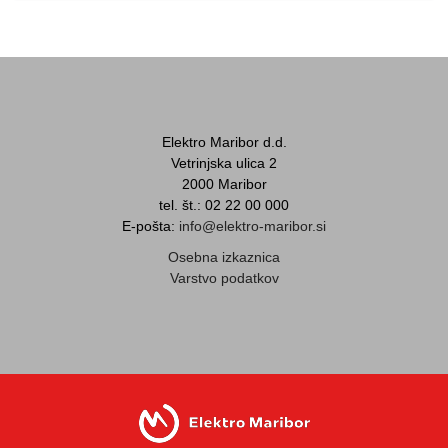
Elektro Maribor d.d.
Vetrinjska ulica 2
2000 Maribor
tel. št.: 02 22 00 000
E-pošta:
info@elektro-maribor.si
Osebna izkaznica
Varstvo podatkov