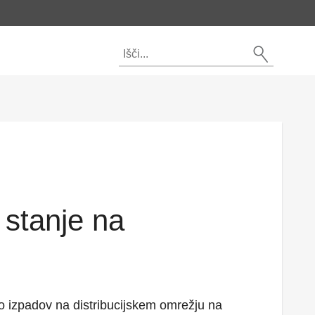
 stanje na
 do izpadov na distribucijskem omrežju na