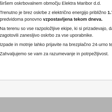
širšem oskrbovalnem območju Elektra Maribor d.d.
Trenutno je brez oskrbe z električno energijo približno
1
predvidoma ponovno
vzpostavljena tekom dneva.
Na terenu so vse razpoložljive ekipe, ki si prizadevajo
zagotovili zanesljivo oskrbo za vse uporabnike.
Izpade in motnje lahko prijavite na brezplačno 24‑urno t
Zahvaljujemo se vam za razumevanje in potrpežljivost.